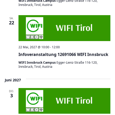
WIFI Innsbruck Campus
Egger-Lienz-Straße 116-120,
Innsbruck, Tirol, Austria
SA.
22
22 Mai, 2027 @ 10:00
-
12:00
Infoveranstaltung 12691066 WIFI Innsbruck
WIFI Innsbruck Campus
Egger-Lienz-Straße 116-120,
Innsbruck, Tirol, Austria
Juni 2027
DO.
3