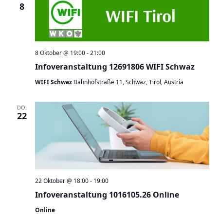
8
8 Oktober @ 19:00
-
21:00
Infoveranstaltung 12691806 WIFI Schwaz
WIFI Schwaz
Bahnhofstraße 11, Schwaz, Tirol, Austria
DO.
22
22 Oktober @ 18:00
-
19:00
Infoveranstaltung 1016105.26 Online
Online