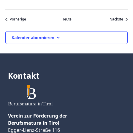
Veranstaltungen
Veran
Vorherige
Heute
Nächste
Kalender abonnieren
Kontakt
Verein zur Förderung der
Berufsmatura in Tirol
Egger-Lienz-Straße 116