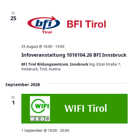
DI.
25
25 August @ 18:00
-
19:00
Infoveranstaltung 1016104.26 BFI Innsbruck
BFI Tirol Bildungszentrum, Innsbruck
Ing.-Etzel-Straße 7,
Innsbruck, Tirol, Austria
September 2026
DI.
1
1 September @ 18:00
-
20:00