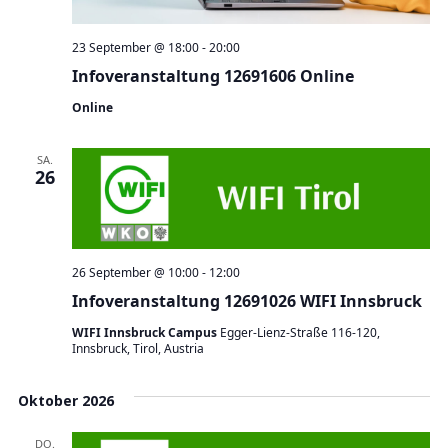
23 September @ 18:00
-
20:00
Infoveranstaltung 12691606 Online
Online
SA.
26
26 September @ 10:00
-
12:00
Infoveranstaltung 12691026 WIFI Innsbruck
WIFI Innsbruck Campus
Egger-Lienz-Straße 116-120,
Innsbruck, Tirol, Austria
Oktober 2026
DO.