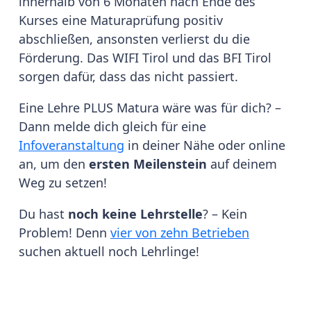
innerhalb von 6 Monaten nach Ende des
Kurses eine Maturaprüfung positiv
abschließen, ansonsten verlierst du die
Förderung. Das WIFI Tirol und das BFI Tirol
sorgen dafür, dass das nicht passiert.
Eine Lehre PLUS Matura wäre was für dich? –
Dann melde dich gleich für eine
Infoveranstaltung
in deiner Nähe oder online
an, um den
ersten Meilenstein
auf deinem
Weg zu setzen!
Du hast
noch keine Lehrstelle
? – Kein
Problem! Denn
vier von zehn Betrieben
suchen aktuell noch Lehrlinge!