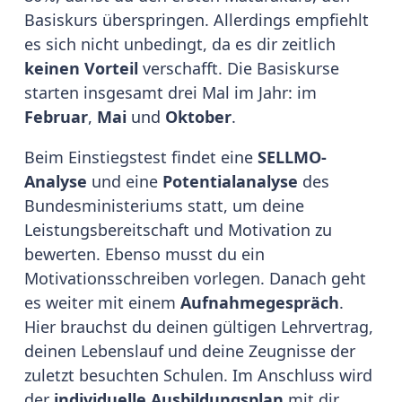
Basiskurs überspringen. Allerdings empfiehlt
es sich nicht unbedingt, da es dir zeitlich
keinen Vorteil
verschafft. Die Basiskurse
starten insgesamt drei Mal im Jahr: im
Februar
,
Mai
und
Oktober
.
Beim Einstiegstest findet eine
SELLMO-
Analyse
und eine
Potentialanalyse
des
Bundesministeriums statt, um deine
Leistungsbereitschaft und Motivation zu
bewerten. Ebenso musst du ein
Motivationsschreiben vorlegen. Danach geht
es weiter mit einem
Aufnahmegespräch
.
Hier brauchst du deinen gültigen Lehrvertrag,
deinen Lebenslauf und deine Zeugnisse der
zuletzt besuchten Schulen. Im Anschluss wird
der
individuelle Ausbildungsplan
mit dir