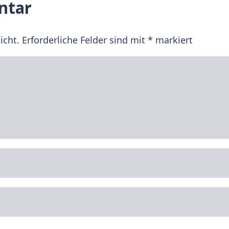
ntar
icht.
Erforderliche Felder sind mit
*
markiert