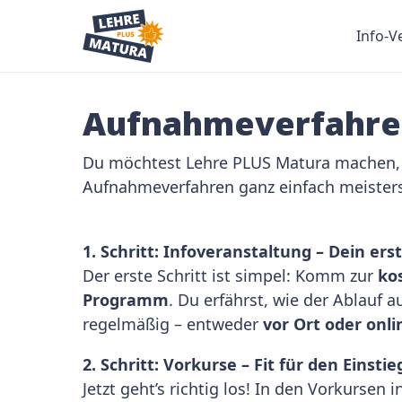
Info-V
Aufnahmeverfahren:
Du möchtest Lehre PLUS Matura machen, wei
Aufnahmeverfahren ganz einfach meisters
1. Schritt: Infoveranstaltung – Dein ers
Der erste Schritt ist simpel: Komm zur
ko
Programm
. Du erfährst, wie der Ablauf 
regelmäßig – entweder
vor Ort oder onli
2. Schritt: Vorkurse – Fit für den Einstie
Jetzt geht’s richtig los! In den Vorkursen i