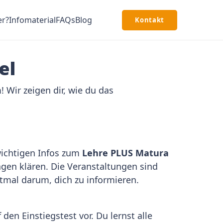
er?
Infomaterial
FAQs
Blog
Kontakt
el
 Wir zeigen dir, wie du das
 wichtigen Infos zum
Lehre PLUS Matura
agen klären. Die Veranstaltungen sind
stmal darum, dich zu informieren.
 den Einstiegstest vor. Du lernst alle