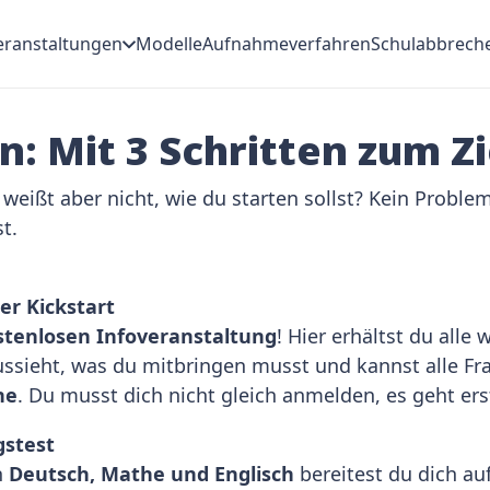
eranstaltungen
Modelle
Aufnahmeverfahren
Schulabbrech
 Mit 3 Schritten zum Zi
ßt aber nicht, wie du starten sollst? Kein Problem!
t.
ter Kickstart
stenlosen Infoveranstaltung
! Hier erhältst du alle
aussieht, was du mitbringen musst und kannst alle Fr
ne
. Du musst dich nicht gleich anmelden, es geht er
gstest
n
Deutsch, Mathe und Englisch
bereitest du dich auf