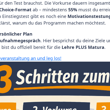
für den Test brauchst. Die Vorkurse dauern insgesam
Choice-Format
ab – mindestens
55%
musst du erreic
 Einstiegstest gibt es noch eine
Motivationstestun
rklärst, warum du das Programm machen möchtest.
rsönlicher Plan
ufnahmegespräch
. Hier besprichst du deine Ziele 
o bist du offiziell bereit für die
Lehre PLUS Matura
.
veranstaltung an und leg los!