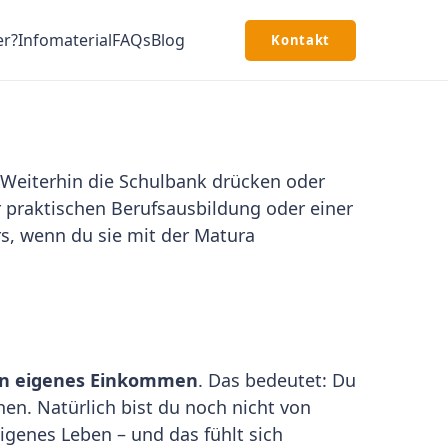
er?
Infomaterial
FAQs
Blog
Kontakt
: Weiterhin die Schulbank drücken oder
er praktischen Berufsausbildung oder einer
rs, wenn du sie mit der Matura
in eigenes Einkommen
. Das bedeutet: Du
en. Natürlich bist du noch nicht von
igenes Leben – und das fühlt sich