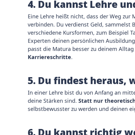
4. Du kannst Lehre u
Eine Lehre heißt nicht, dass der Weg zur M
verbinden. Du verdienst Geld, sammelst Be
verschiedene Kursformen, zum Beispiel T
Experten deinen persönlichen Ausbildungsp
passt die Matura besser zu deinem Alltag 
Karriereschritte
.
5. Du findest heraus, 
In einer Lehre bist du von Anfang an mit
deine Stärken sind.
Statt nur theoretisc
selbstbewusster zu werden und deinen ei
6. Du kannst richtig