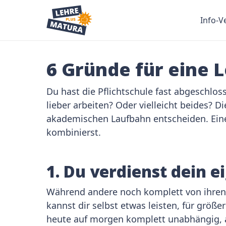
Info-V
6 Gründe für eine 
Du hast die Pflichtschule fast abgeschlo
lieber arbeiten? Oder vielleicht beides? 
akademischen Laufbahn entscheiden. Eine 
kombinierst.
1. Du verdienst dein e
Während andere noch komplett von ihren 
kannst dir selbst etwas leisten, für größ
heute auf morgen komplett unabhängig, ab