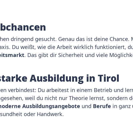
Jobchancen
ichen dringend gesucht. Genau das ist deine Chance. M
axis. Du weißt, wie die Arbeit wirklich funktioniert,
eitsmarkt
. Das gibt dir Sicherheit und viele Möglichk
tarke Ausbildung in Tirol
en verbindest: Du arbeitest in einem Betrieb und lern
ngesehen, weil du nicht nur Theorie lernst, sondern
 moderne Ausbildungsangebote
und
Berufe
in ganz
Gesundheit oder Handwerk.