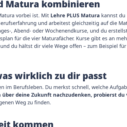
nd Matura kombinieren
atura vorbei ist. Mit
Lehre PLUS Matura
kannst du 
rufserfahrung und arbeitest gleichzeitig auf die Mat
ages-, Abend- oder Wochenendkurse, und du erstell
lan für die vier Maturafächer. Kurse gibt es an meh
und du hältst dir viele Wege offen – zum Beispiel fü
was wirklich zu dir passt
ten im Berufsleben. Du merkst schnell, welche Aufga
h über deine Zukunft nachzudenken, probierst du v
genen Weg zu finden.
 weit kommen