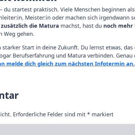
r“ – du startest praktisch. Viele Menschen beginnen 
leiter:in, Meister:in oder machen sich irgendwann so
u
zusätzlich die Matura
machst, hast du
noch mehr 
en Weg gehen.
in starker Start in deine Zukunft. Du lernst etwas, da
gar Berufserfahrung und Matura verbinden. Genau de
n melde dich gleich zum nächsten Infotermin an.
ntar
icht.
Erforderliche Felder sind mit
*
markiert