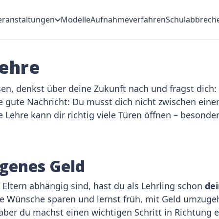
eranstaltungen
Modelle
Aufnahmeverfahren
Schulabbrech
Lehre
ssen, denkst über deine Zukunft nach und fragst dich
Die gute Nachricht: Du musst dich nicht zwischen ein
Lehre kann dir richtig viele Türen öffnen – besonde
igenes Geld
Eltern abhängig sind, hast du als Lehrling schon
de
ere Wünsche sparen und lernst früh, mit Geld umzugeh
er du machst einen wichtigen Schritt in Richtung e