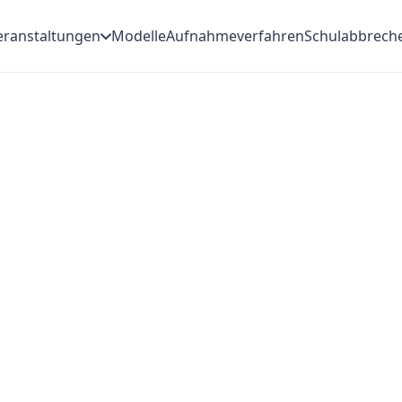
eranstaltungen
Modelle
Aufnahmeverfahren
Schulabbrech