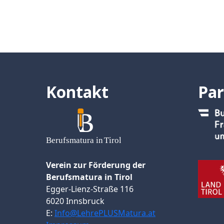
Kontakt
Par
Verein zur Förderung der
Berufsmatura in Tirol
Egger-Lienz-Straße 116
6020 Innsbruck
E:
Info@LehrePLUSMatura.at