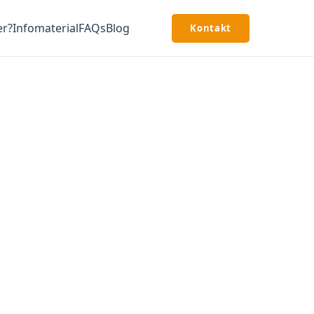
er?
Infomaterial
FAQs
Blog
Kontakt