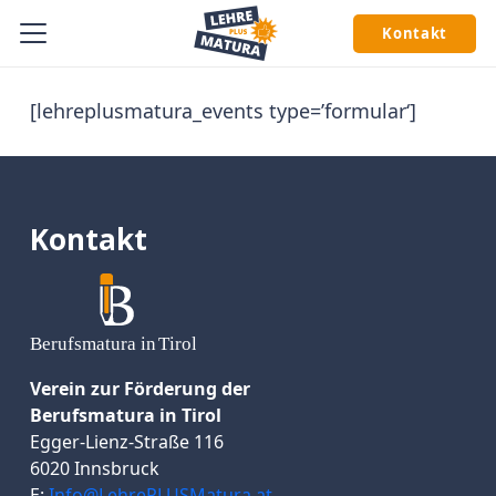
Kontakt
[lehreplusmatura_events type=’formular‘]
Kontakt
Verein zur Förderung der
Berufsmatura in Tirol
Egger-Lienz-Straße 116
6020 Innsbruck
E:
Info@LehrePLUSMatura.at