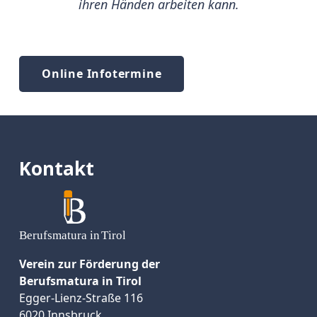
ihren Händen arbeiten kann.
Online Infotermine
Kontakt
Verein zur Förderung der
Berufsmatura in Tirol
Egger-Lienz-Straße 116
6020 Innsbruck