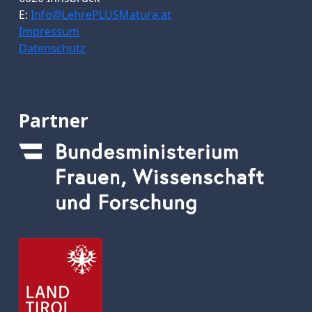
E:
Info@LehrePLUSMatura.at
Impressum
Datenschutz
Partner