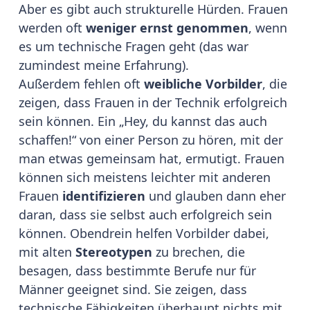
Aber es gibt auch strukturelle Hürden. Frauen
werden oft
weniger ernst genommen
, wenn
es um technische Fragen geht (das war
zumindest meine Erfahrung).
Außerdem fehlen oft
weibliche
Vorbilder
, die
zeigen, dass Frauen in der Technik erfolgreich
sein können. Ein „Hey, du kannst das auch
schaffen!“ von einer Person zu hören, mit der
man etwas gemeinsam hat, ermutigt. Frauen
können sich meistens leichter mit anderen
Frauen
identifizieren
und glauben dann eher
daran, dass sie selbst auch erfolgreich sein
können. Obendrein helfen Vorbilder dabei,
mit alten
Stereotypen
zu brechen, die
besagen, dass bestimmte Berufe nur für
Männer geeignet sind. Sie zeigen, dass
technische Fähigkeiten überhaupt nichts mit