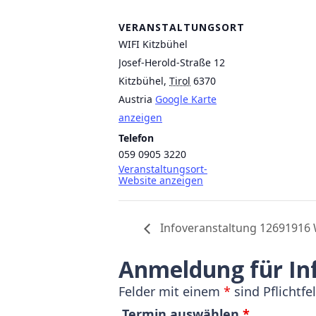
VERANSTALTUNGSORT
WIFI Kitzbühel
Josef-Herold-Straße 12
Kitzbühel
,
Tirol
6370
Austria
Google Karte
anzeigen
Telefon
059 0905 3220
Veranstaltungsort-
Website anzeigen
Infoveranstaltung 12691916 W
Anmeldung für In
Felder mit einem
*
sind Pflichtfe
Termin auswählen
*