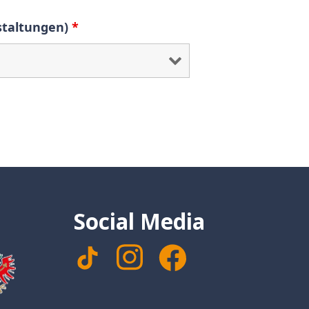
nstaltungen)
*
Social Media