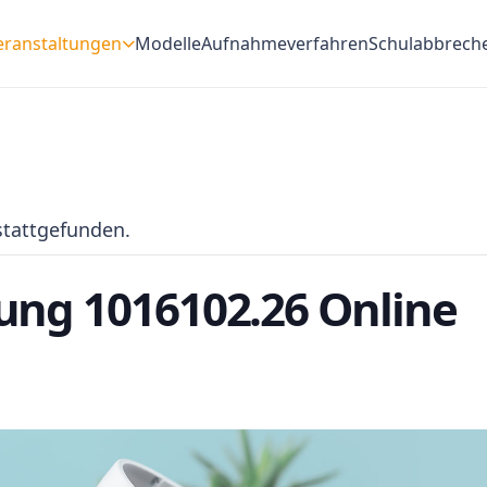
eranstaltungen
Modelle
Aufnahmeverfahren
Schulabbrech
stattgefunden.
ung 1016102.26 Online