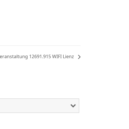
eranstaltung 12691.915 WIFI Lienz