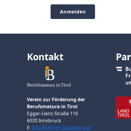
Kontakt
Par
Verein zur Förderung der
Berufsmatura in Tirol
Egger-Lienz-Straße 116
6020 Innsbruck
E:
Info@LehrePLUSMatura.at