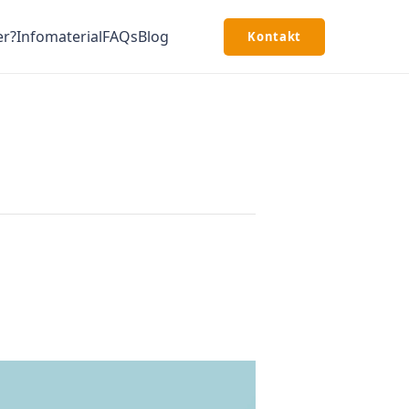
er?
Infomaterial
FAQs
Blog
Kontakt