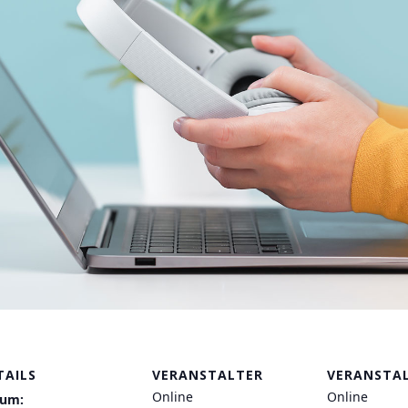
TAILS
VERANSTALTER
VERANSTA
Online
Online
tum: