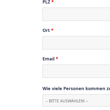
PLZ
*
Ort
*
Email
*
Wie viele Personen kommen zur