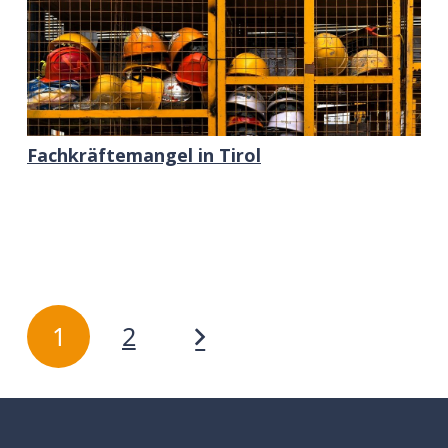
Fachkräftemangel in Tirol
1
2