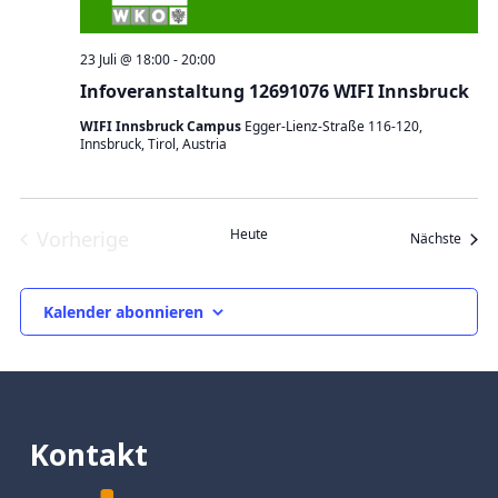
23 Juli @ 18:00
-
20:00
Infoveranstaltung 12691076 WIFI Innsbruck
WIFI Innsbruck Campus
Egger-Lienz-Straße 116-120,
Innsbruck, Tirol, Austria
Heute
Vorherige
Veran
Nächste
Veranstaltungen
Kalender abonnieren
Kontakt