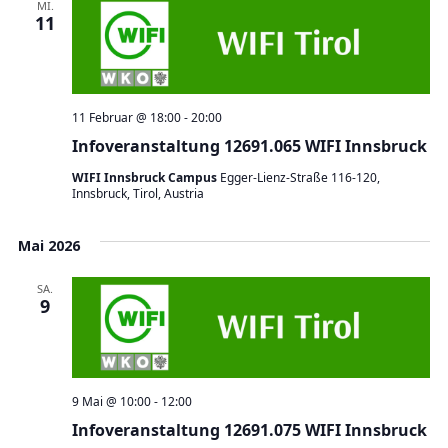
MI.
11
11 Februar @ 18:00
-
20:00
Infoveranstaltung 12691.065 WIFI Innsbruck
WIFI Innsbruck Campus
Egger-Lienz-Straße 116-120,
Innsbruck, Tirol, Austria
Mai 2026
SA.
9
9 Mai @ 10:00
-
12:00
Infoveranstaltung 12691.075 WIFI Innsbruck